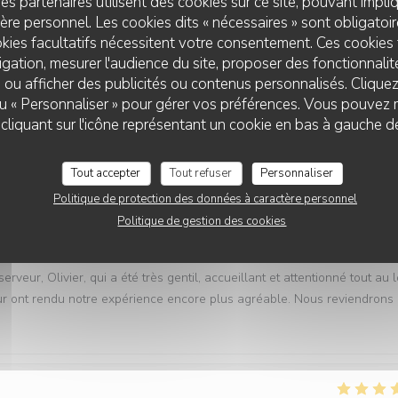
es partenaires utilisent des cookies sur ce site, pouvant impli
re personnel. Les cookies dits « nécessaires » sont obligatoire
Service
:
5
/5
Ambiance
:
5
/5
Cuisine
:
5
/5
Qualité / Prix
kies facultatifs nécessitent votre consentement. Ces cookies 
gation, mesurer l'audience du site, proposer des fonctionnalité
 ou afficher des publicités ou contenus personnalisés. Clique
! Les plats sont excellents et l’accueil extrêmement sympathique. On 
 ou « Personnaliser » pour gérer vos préférences. Vous pouvez 
nd plaisir. Encore merci pour cette bonne soirée.
liquant sur l'icône représentant un cookie en bas à gauche d
Tout accepter
Tout refuser
Personnaliser
Service
:
5
/5
Ambiance
:
5
/5
Cuisine
:
5
/5
Qualité / Prix
Politique de protection des données à caractère personnel
Politique de gestion des cookies
Vexin. Les plats étaient délicieux, avec des produits de qualité et u
veur, Olivier, qui a été très gentil, accueillant et attentionné tout au 
r ont rendu notre expérience encore plus agréable. Nous reviendrons