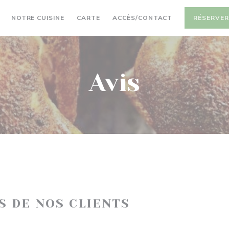
((OUVRE UNE NOUVELLE FENÊTRE))
NOTRE CUISINE
CARTE
ACCÈS/CONTACT
RÉSERVE
Avis
IS DE NOS CLIENTS