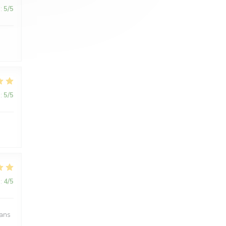
:
5
/5
:
5
/5
:
4
/5
dans