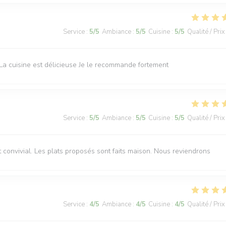
Service
:
5
/5
Ambiance
:
5
/5
Cuisine
:
5
/5
Qualité / Prix
La cuisine est délicieuse Je le recommande fortement
Service
:
5
/5
Ambiance
:
5
/5
Cuisine
:
5
/5
Qualité / Prix
 convivial. Les plats proposés sont faits maison. Nous reviendrons
Service
:
4
/5
Ambiance
:
4
/5
Cuisine
:
4
/5
Qualité / Prix