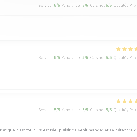
Service
:
5
/5
Ambiance
:
5
/5
Cuisine
:
5
/5
Qualité / Prix
Service
:
5
/5
Ambiance
:
5
/5
Cuisine
:
5
/5
Qualité / Prix
Service
:
5
/5
Ambiance
:
5
/5
Cuisine
:
5
/5
Qualité / Prix
r et que c'est toujours est réel plaisir de venir manger et se détendre 