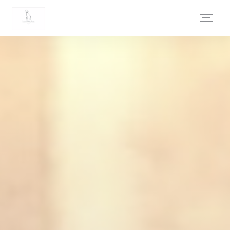
CCookie-styringspanel