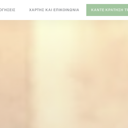
ΟΓΉΣΕΙΣ
ΧΆΡΤΗΣ ΚΑΙ ΕΠΙΚΟΙΝΩΝΊΑ
ΚΆΝΤΕ ΚΡΆΤΗΣΗ Τ
((ΑΝΟΊΓΕΙ ΣΕ ΝΈΟ ΠΑΡΆΘΥΡΟ))