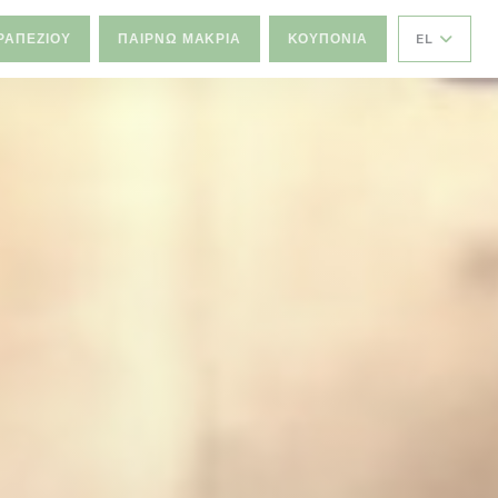
ΡΑΠΕΖΙΟΎ
ΠΑΊΡΝΩ ΜΑΚΡΙΆ
ΚΟΥΠΌΝΙΑ
EL