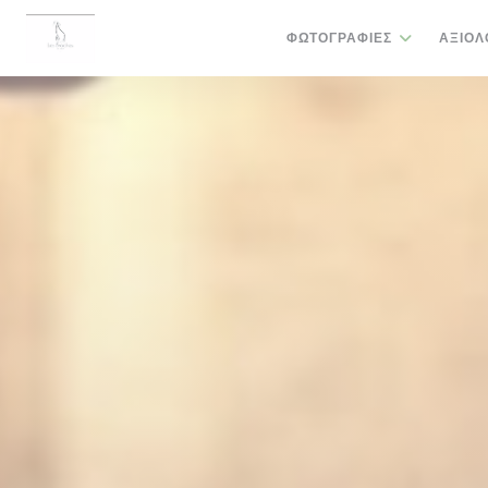
Πίνακας διαχείρισης "Μπισκότων" (Cookies)
ΦΩΤΟΓΡΑΦΊΕΣ
ΑΞΙΟΛ