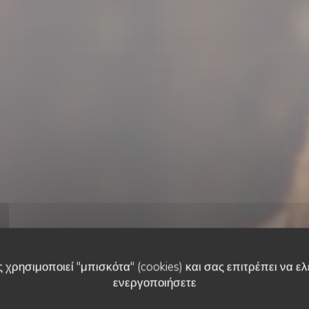
 χρησιμοποιεί "μπισκότα" (cookies) και σας επιτρέπει να ελέ
ενεργοποιήσετε
ΞΕΝΟΔΟΧΕΊΟ
•
MONTGEROULT