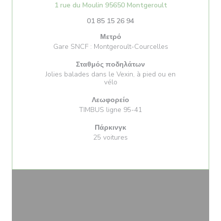
((ανοίγει σε νέ
1 rue du Moulin 95650 Montgeroult
01 85 15 26 94
Μετρό
Gare SNCF : Montgeroult-Courcelles
Σταθμός ποδηλάτων
Jolies balades dans le Vexin, à pied ou en
vélo
Λεωφορείο
TIMBUS ligne 95-41
Πάρκινγκ
25 voitures