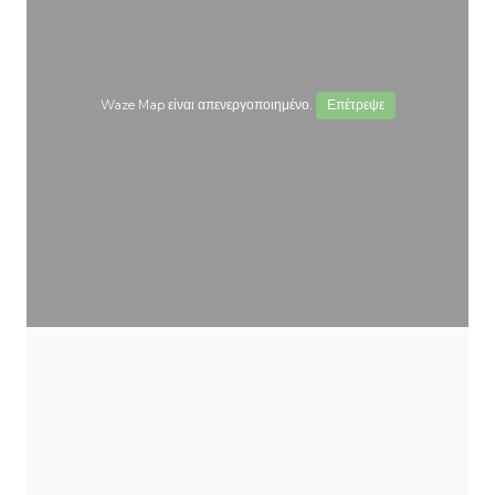
Waze Map είναι απενεργοποιημένο.
Επέτρεψε