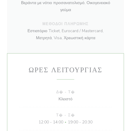
Βεράντα με νότιο προσανατολισμό, Οικογενειακό
γεύμα
ΜΈΘΟΔΟΙ ΠΛΗΡΩΜΉΣ
Εστιατόριο Ticket, Eurocard / Mastercard,
Μετρητά, Visa, Χρεωστική κάρτα
ΏΡΕΣ ΛΕΙΤΟΥΡΓΊΑΣ
Δ�
-
Τ�
Κλειστό
Τ�
-
Σ�
12:00 - 14:00
19:00 - 20:30
•