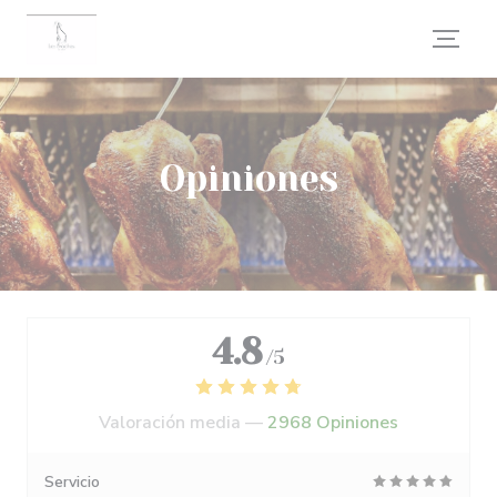
Personalización de sus opciones de cookies
Opiniones
4.8
/5
Valoración media —
2968 Opiniones
Servicio