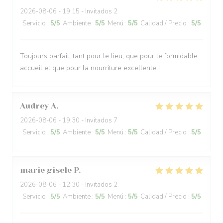
2026-08-06
- 19:15 - Invitados 2
Servicio
:
5
/5
Ambiente
:
5
/5
Menú
:
5
/5
Calidad / Precio
:
5
/5
Toujours parfait, tant pour le lieu, que pour le formidable
accueil et que pour la nourriture excellente !
Audrey
A
2026-08-06
- 19:30 - Invitados 7
Servicio
:
5
/5
Ambiente
:
5
/5
Menú
:
5
/5
Calidad / Precio
:
5
/5
marie gisele
P
2026-08-06
- 12:30 - Invitados 2
Servicio
:
5
/5
Ambiente
:
5
/5
Menú
:
5
/5
Calidad / Precio
:
5
/5