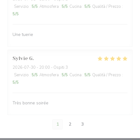
Servizio
:
5
/5
Atmosfera
:
5
/5
Cucina
:
5
/5
Qualità / Prezzo
:
5
/5
Une tuerie
Sylvie
G
2026-07-30
- 20:00 - Ospiti 3
Servizio
:
5
/5
Atmosfera
:
5
/5
Cucina
:
5
/5
Qualità / Prezzo
:
5
/5
Très bonne soirée
1
2
3