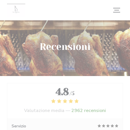
Personalizzazione delle tue scelte sui cookie
Recensioni
4.8
/5
Valutazione media —
2962 recensioni
Servizio