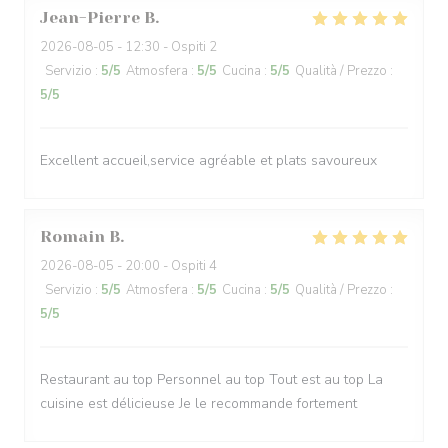
Jean-Pierre
B
2026-08-05
- 12:30 - Ospiti 2
Servizio
:
5
/5
Atmosfera
:
5
/5
Cucina
:
5
/5
Qualità / Prezzo
:
5
/5
Excellent accueil,service agréable et plats savoureux
Romain
B
2026-08-05
- 20:00 - Ospiti 4
Servizio
:
5
/5
Atmosfera
:
5
/5
Cucina
:
5
/5
Qualità / Prezzo
:
5
/5
Restaurant au top Personnel au top Tout est au top La
cuisine est délicieuse Je le recommande fortement