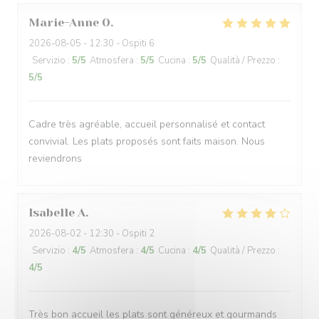
Marie-Anne
O
2026-08-05
- 12:30 - Ospiti 6
Servizio
:
5
/5
Atmosfera
:
5
/5
Cucina
:
5
/5
Qualità / Prezzo
:
5
/5
Cadre très agréable, accueil personnalisé et contact
convivial. Les plats proposés sont faits maison. Nous
reviendrons
Isabelle
A
2026-08-02
- 12:30 - Ospiti 2
Servizio
:
4
/5
Atmosfera
:
4
/5
Cucina
:
4
/5
Qualità / Prezzo
:
4
/5
Très bon accueil les plats sont généreux et gourmands