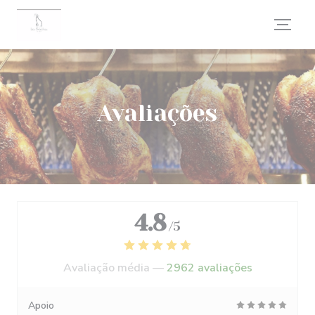
Painel de Gerenciamento de Cookies
Avaliações
4.8
/5
Avaliação média —
2962 avaliações
Apoio