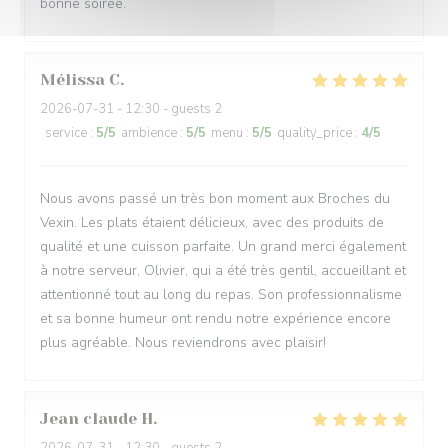
bonne soirée.
Mélissa
C
2026-07-31
- 12:30 - guests 2
service
:
5
/5
ambience
:
5
/5
menu
:
5
/5
quality_price
:
4
/5
Nous avons passé un très bon moment aux Broches du
Vexin. Les plats étaient délicieux, avec des produits de
qualité et une cuisson parfaite. Un grand merci également
à notre serveur, Olivier, qui a été très gentil, accueillant et
attentionné tout au long du repas. Son professionnalisme
et sa bonne humeur ont rendu notre expérience encore
plus agréable. Nous reviendrons avec plaisir!
Jean claude
H