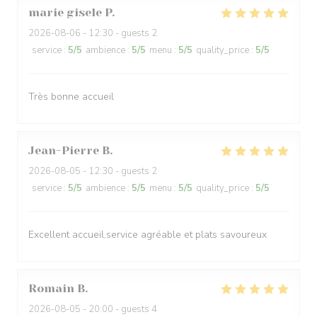
marie gisele
P
2026-08-06
- 12:30 - guests 2
service
:
5
/5
ambience
:
5
/5
menu
:
5
/5
quality_price
:
5
/5
Très bonne accueil
Jean-Pierre
B
2026-08-05
- 12:30 - guests 2
service
:
5
/5
ambience
:
5
/5
menu
:
5
/5
quality_price
:
5
/5
Excellent accueil,service agréable et plats savoureux
Romain
B
2026-08-05
- 20:00 - guests 4