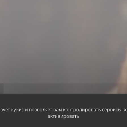
ьзует кукис и позволяет вам контролировать сервисы к
активировать
ХОСТЕЛ
•
MONTGEROULT