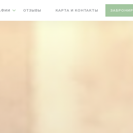
АФИИ
ОТЗЫВЫ
КАРТА И КОНТАКТЫ
ЗАБРОНИР
((ОТКРЫВАЕТСЯ В НОВОМ ОКНЕ))