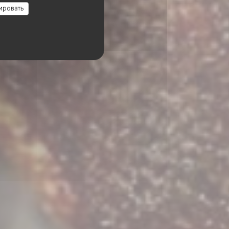
XIN
ировать