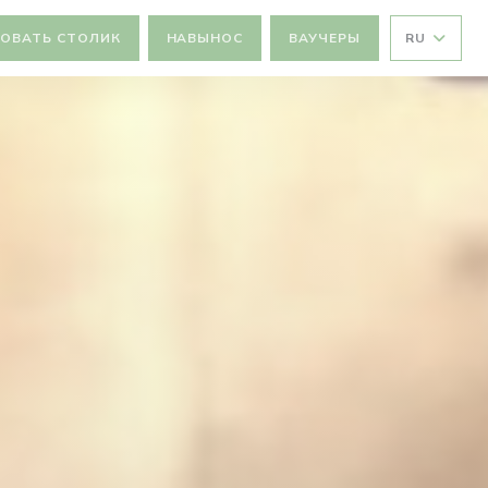
ОВАТЬ СТОЛИК
НАВЫНОС
ВАУЧЕРЫ
RU