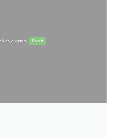
 Map je vypnutý.
Povolit