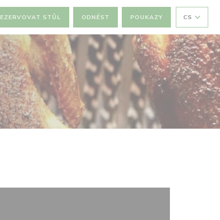
EZERVOVAT STŮL
ODNÉST
POUKAZY
CS
)