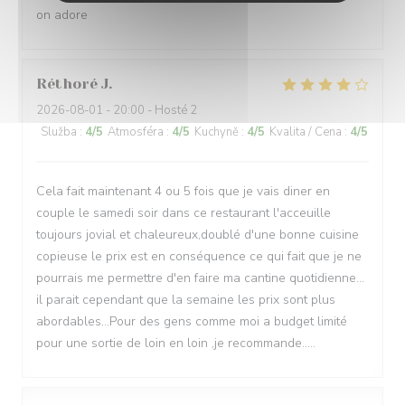
on adore
Réthoré
J
2026-08-01
- 20:00 - Hosté 2
Služba
:
4
/5
Atmosféra
:
4
/5
Kuchyně
:
4
/5
Kvalita / Cena
:
4
/5
Cela fait maintenant 4 ou 5 fois que je vais diner en
couple le samedi soir dans ce restaurant l'acceuille
toujours jovial et chaleureux,doublé d'une bonne cuisine
copieuse le prix est en conséquence ce qui fait que je ne
pourrais me permettre d'en faire ma cantine quotidienne...
il parait cependant que la semaine les prix sont plus
abordables...Pour des gens comme moi a budget limité
pour une sortie de loin en loin ,je recommande.....