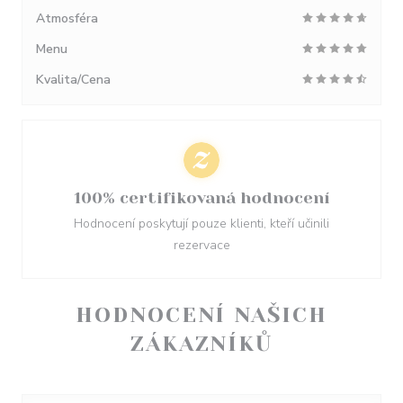
Atmosféra
Menu
Kvalita/Cena
100% certifikovaná hodnocení
Hodnocení poskytují pouze klienti, kteří učinili
rezervace
HODNOCENÍ NAŠICH
ZÁKAZNÍKŮ