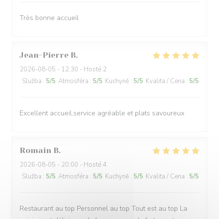
Très bonne accueil
Jean-Pierre
B
2026-08-05
- 12:30 - Hosté 2
Služba
:
5
/5
Atmosféra
:
5
/5
Kuchyně
:
5
/5
Kvalita / Cena
:
5
/5
Excellent accueil,service agréable et plats savoureux
Romain
B
2026-08-05
- 20:00 - Hosté 4
Služba
:
5
/5
Atmosféra
:
5
/5
Kuchyně
:
5
/5
Kvalita / Cena
:
5
/5
Restaurant au top Personnel au top Tout est au top La