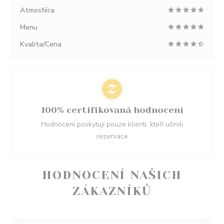
Atmosféra
Menu
Kvalita/Cena
100% certifikovaná hodnocení
Hodnocení poskytují pouze klienti, kteří učinili
rezervace
HODNOCENÍ NAŠICH
ZÁKAZNÍKŮ