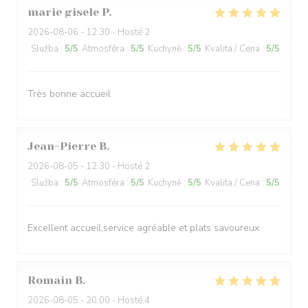
marie gisele
P
2026-08-06
- 12:30 - Hosté 2
Služba
:
5
/5
Atmosféra
:
5
/5
Kuchyně
:
5
/5
Kvalita / Cena
:
5
/5
Très bonne accueil
Jean-Pierre
B
2026-08-05
- 12:30 - Hosté 2
Služba
:
5
/5
Atmosféra
:
5
/5
Kuchyně
:
5
/5
Kvalita / Cena
:
5
/5
Excellent accueil,service agréable et plats savoureux
Romain
B
2026-08-05
- 20:00 - Hosté 4