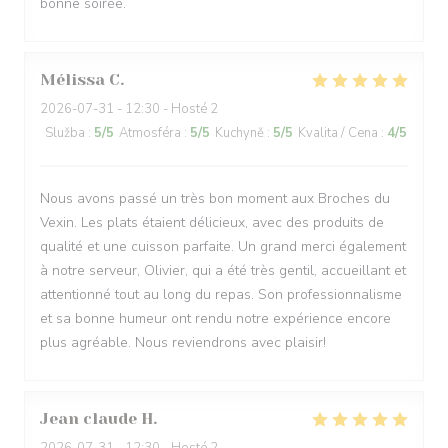
bonne soirée.
Mélissa
C
2026-07-31
- 12:30 - Hosté 2
Služba
:
5
/5
Atmosféra
:
5
/5
Kuchyně
:
5
/5
Kvalita / Cena
:
4
/5
Nous avons passé un très bon moment aux Broches du
Vexin. Les plats étaient délicieux, avec des produits de
qualité et une cuisson parfaite. Un grand merci également
à notre serveur, Olivier, qui a été très gentil, accueillant et
attentionné tout au long du repas. Son professionnalisme
et sa bonne humeur ont rendu notre expérience encore
plus agréable. Nous reviendrons avec plaisir!
Jean claude
H