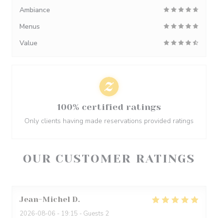
Ambiance
Menus
Value
100% certified ratings
Only clients having made reservations provided ratings
OUR CUSTOMER RATINGS
Jean-Michel
D
2026-08-06
- 19:15 - Guests 2