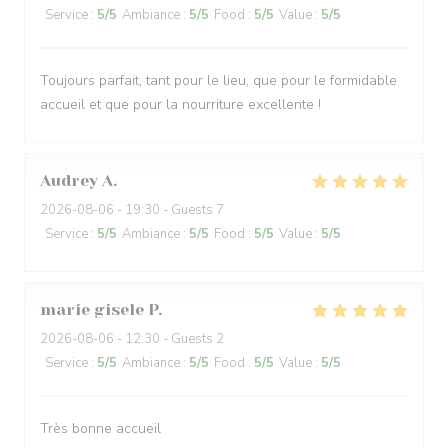
Service
:
5
/5
Ambiance
:
5
/5
Food
:
5
/5
Value
:
5
/5
Toujours parfait, tant pour le lieu, que pour le formidable
accueil et que pour la nourriture excellente !
Audrey
A
2026-08-06
- 19:30 - Guests 7
Service
:
5
/5
Ambiance
:
5
/5
Food
:
5
/5
Value
:
5
/5
marie gisele
P
2026-08-06
- 12:30 - Guests 2
Service
:
5
/5
Ambiance
:
5
/5
Food
:
5
/5
Value
:
5
/5
Très bonne accueil