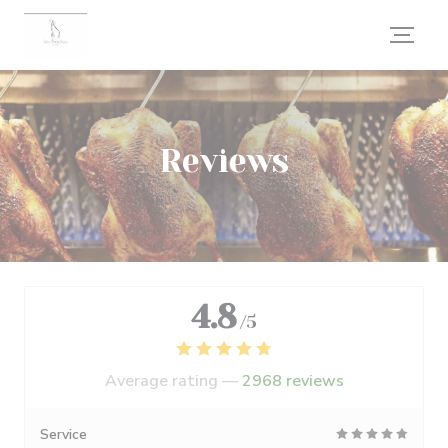
Personalizing your cookie choices
Reviews
4.8
/5
Average rating —
2968 reviews
Service