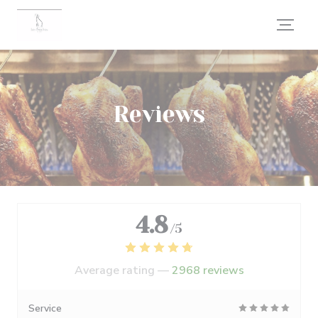
Personalizing your cookie choices
Reviews
4.8
/5
Average rating —
2968 reviews
Service