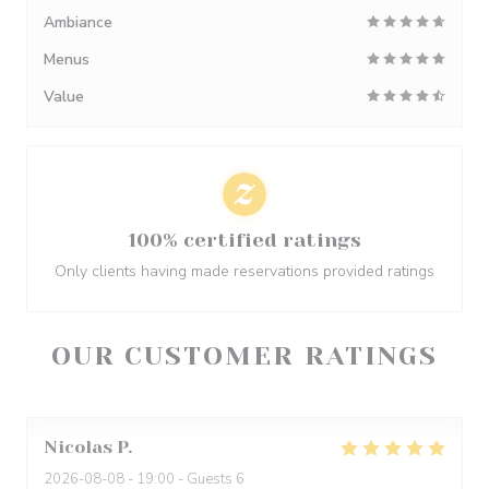
Ambiance
Menus
Value
100% certified ratings
Only clients having made reservations provided ratings
OUR CUSTOMER RATINGS
Nicolas
P
2026-08-08
- 19:00 - Guests 6