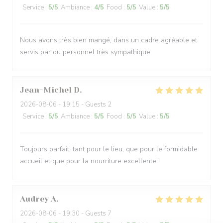
Service
:
5
/5
Ambiance
:
4
/5
Food
:
5
/5
Value
:
5
/5
Nous avons très bien mangé, dans un cadre agréable et
servis par du personnel très sympathique
Jean-Michel
D
2026-08-06
- 19:15 - Guests 2
Service
:
5
/5
Ambiance
:
5
/5
Food
:
5
/5
Value
:
5
/5
Toujours parfait, tant pour le lieu, que pour le formidable
accueil et que pour la nourriture excellente !
Audrey
A
2026-08-06
- 19:30 - Guests 7