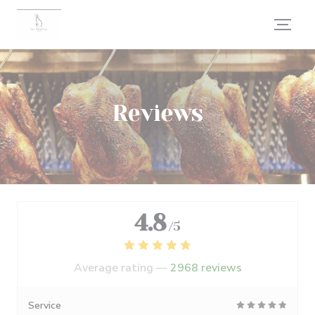
Personalizing your cookie choices
Reviews
4.8
/5
Average rating —
2968 reviews
Service