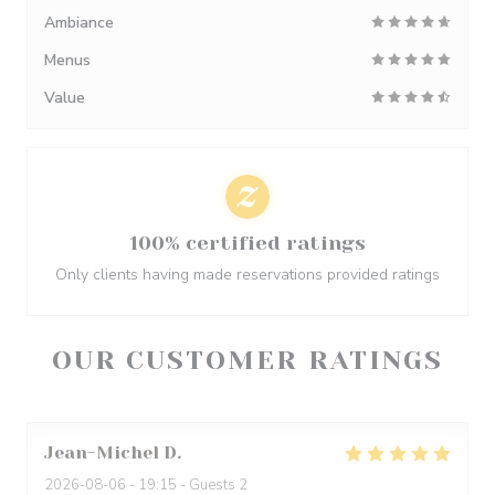
Ambiance
Menus
Value
100% certified ratings
Only clients having made reservations provided ratings
OUR CUSTOMER RATINGS
Jean-Michel
D
2026-08-06
- 19:15 - Guests 2