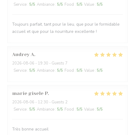
Service
:
5
/5
Ambiance
:
5
/5
Food
:
5
/5
Value
:
5
/5
Toujours parfait, tant pour le lieu, que pour le formidable
accueil et que pour la nourriture excellente !
Audrey
A
2026-08-06
- 19:30 - Guests 7
Service
:
5
/5
Ambiance
:
5
/5
Food
:
5
/5
Value
:
5
/5
marie gisele
P
2026-08-06
- 12:30 - Guests 2
Service
:
5
/5
Ambiance
:
5
/5
Food
:
5
/5
Value
:
5
/5
Très bonne accueil