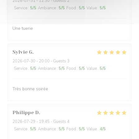
2026-07-31
- 12:30 - Guests 2
Service
:
5
/5
Ambiance
:
5
/5
Food
:
5
/5
Value
:
5
/5
Une tuerie
Sylvie
G
2026-07-30
- 20:00 - Guests 3
Service
:
5
/5
Ambiance
:
5
/5
Food
:
5
/5
Value
:
5
/5
Très bonne soirée
Philippe
D
2026-07-29
- 19:45 - Guests 4
Service
:
5
/5
Ambiance
:
5
/5
Food
:
5
/5
Value
:
4
/5