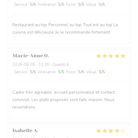
Service
:
5
/5
Ambiance
:
5
/5
Food
:
5
/5
Value
:
5
/5
Restaurant au top Personnel au top Tout est au top La
cuisine est délicieuse Je le recommande fortement
Marie-Anne
O
2026-08-05
- 12:30 - Guests 6
Service
:
5
/5
Ambiance
:
5
/5
Food
:
5
/5
Value
:
5
/5
Cadre très agréable, accueil personnalisé et contact
convivial. Les plats proposés sont faits maison. Nous
reviendrons
Isabelle
A