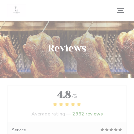
Personalizing your cookie choices
Reviews
4.8
/5
Average rating —
2962 reviews
Service