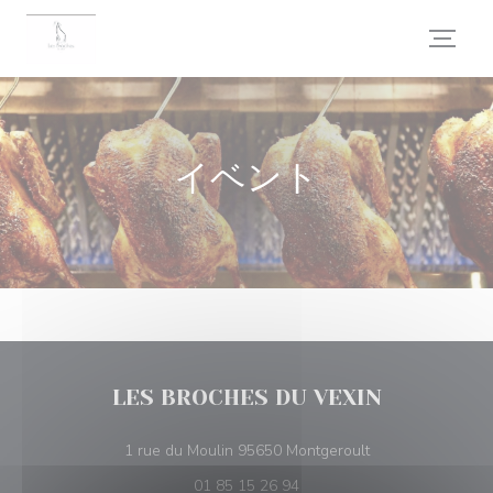
クッキー利用の管理について
イベント
LES BROCHES DU VEXIN
((新しいウィンド
1 rue du Moulin 95650 Montgeroult
01 85 15 26 94