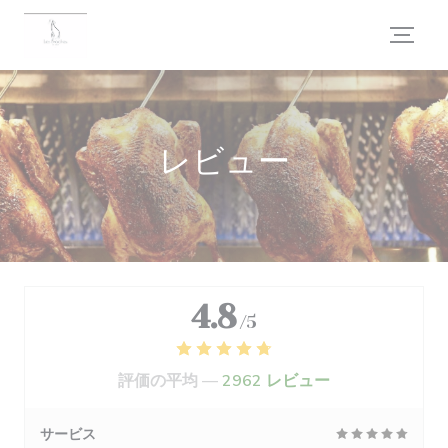
クッキー利用の管理について
レビュー
4.8
/5
評価の平均 —
2962 レビュー
サービス