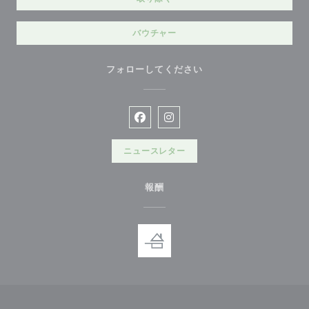
バウチャー
フォローしてください
Facebook ((新しいウィンドウで開
Instagram ((新しいウィン
ニュースレター
報酬