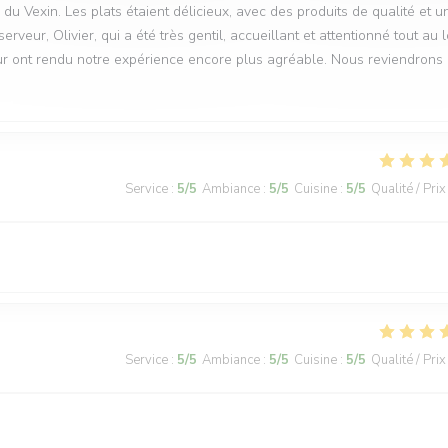
Vexin. Les plats étaient délicieux, avec des produits de qualité et u
veur, Olivier, qui a été très gentil, accueillant et attentionné tout au 
r ont rendu notre expérience encore plus agréable. Nous reviendrons
Service
:
5
/5
Ambiance
:
5
/5
Cuisine
:
5
/5
Qualité / Prix
Service
:
5
/5
Ambiance
:
5
/5
Cuisine
:
5
/5
Qualité / Prix