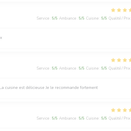
Service
:
5
/5
Ambiance
:
5
/5
Cuisine
:
5
/5
Qualité / Prix
ux
Service
:
5
/5
Ambiance
:
5
/5
Cuisine
:
5
/5
Qualité / Prix
La cuisine est délicieuse Je le recommande fortement
Service
:
5
/5
Ambiance
:
5
/5
Cuisine
:
5
/5
Qualité / Prix