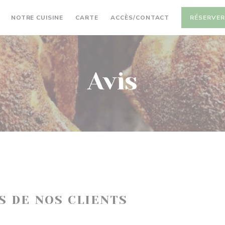
((OUVRE UNE NOUVELLE FENÊTRE))
NOTRE CUISINE
CARTE
ACCÈS/CONTACT
RÉSERVE
Avis
IS DE NOS CLIENTS