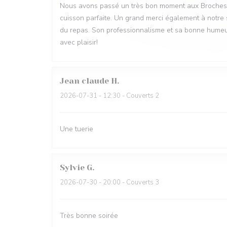
Nous avons passé un très bon moment aux Broches du 
cuisson parfaite. Un grand merci également à notre ser
du repas. Son professionnalisme et sa bonne humeu
avec plaisir!
Jean claude
H
2026-07-31
- 12:30 - Couverts 2
Une tuerie
Sylvie
G
2026-07-30
- 20:00 - Couverts 3
Très bonne soirée