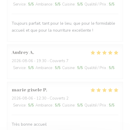
Service
:
5
/5
Ambiance
:
5
/5
Cuisine
:
5
/5
Qualité / Prix
:
5
/5
Toujours parfait, tant pour le lieu, que pour le formidable
accueil et que pour la nourriture excellente !
Audrey
A
2026-08-06
- 19:30 - Couverts 7
Service
:
5
/5
Ambiance
:
5
/5
Cuisine
:
5
/5
Qualité / Prix
:
5
/5
marie gisele
P
2026-08-06
- 12:30 - Couverts 2
Service
:
5
/5
Ambiance
:
5
/5
Cuisine
:
5
/5
Qualité / Prix
:
5
/5
Très bonne accueil