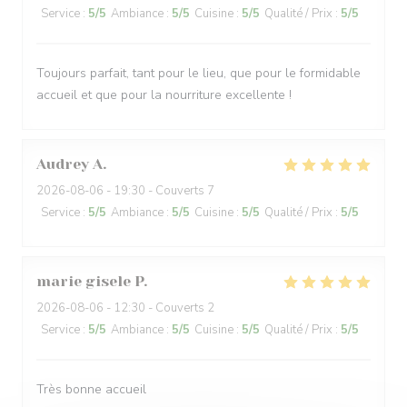
Service
:
5
/5
Ambiance
:
5
/5
Cuisine
:
5
/5
Qualité / Prix
:
5
/5
Toujours parfait, tant pour le lieu, que pour le formidable
accueil et que pour la nourriture excellente !
Audrey
A
2026-08-06
- 19:30 - Couverts 7
Service
:
5
/5
Ambiance
:
5
/5
Cuisine
:
5
/5
Qualité / Prix
:
5
/5
marie gisele
P
2026-08-06
- 12:30 - Couverts 2
Service
:
5
/5
Ambiance
:
5
/5
Cuisine
:
5
/5
Qualité / Prix
:
5
/5
Très bonne accueil