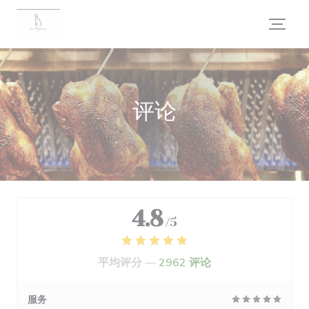
Cookie管理面板
评论
4.8
/5
平均评分 —
2962 评论
服务