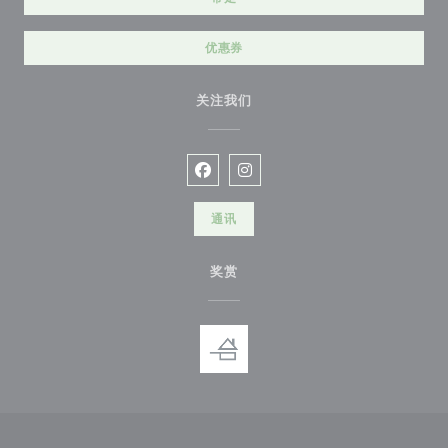
优惠券
关注我们
Facebook ((在新窗口中打开))
Instagram ((在新窗口中打开))
通讯
奖赏