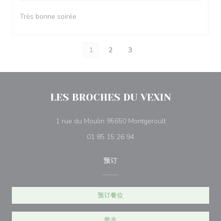
Très bonne soirée
1
2
3
LES BROCHES DU VEXIN
((在新窗口中打开)
1 rue du Moulin 95650 Montgeroult
01 85 15 26 94
预订
预订餐位
带走