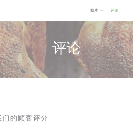
照片
评论
((
评论
我们的顾客评分