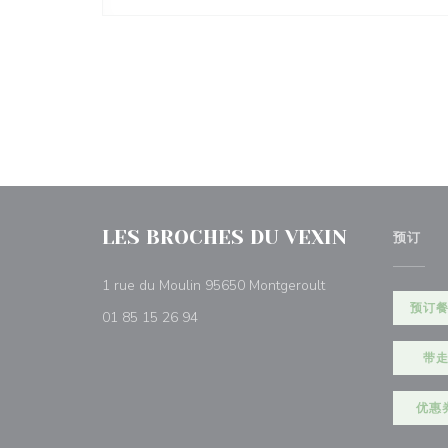
LES BROCHES DU VEXIN
预订
((在新窗口中打开))
1 rue du Moulin 95650 Montgeroult
预订
01 85 15 26 94
带
优惠