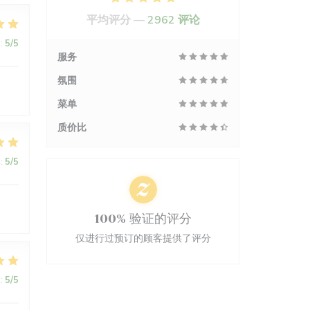
平均评分 —
2962 评论
:
5
/5
服务
氛围
菜单
质价比
:
5
/5
100% 验证的评分
仅进行过预订的顾客提供了评分
:
5
/5