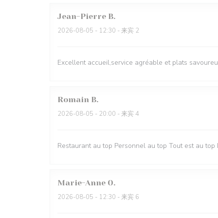
Jean-Pierre
B
2026-08-05
- 12:30 - 来宾 2
Excellent accueil,service agréable et plats savoure
Romain
B
2026-08-05
- 20:00 - 来宾 4
Restaurant au top Personnel au top Tout est au top 
Marie-Anne
O
2026-08-05
- 12:30 - 来宾 6