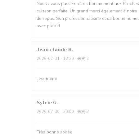
Nous avons passé un très bon moment aux Broches du 
cuisson parfaite. Un grand merci également à notre ser
du repas. Son professionnalisme et sa bonne humeu
avec plaisir!
Jean claude
H
2026-07-31
- 12:30 - 来宾 2
Une tuerie
Sylvie
G
2026-07-30
- 20:00 - 来宾 3
Très bonne soirée