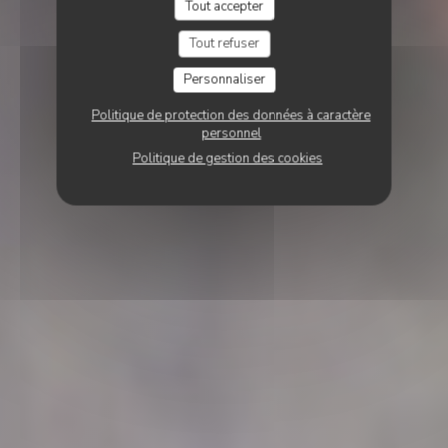
Tout accepter
Tout refuser
Personnaliser
Politique de protection des données à caractère
personnel
Politique de gestion des cookies