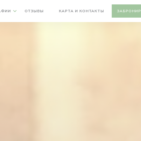
АФИИ
ОТЗЫВЫ
КАРТА И КОНТАКТЫ
ЗАБРОНИР
((ОТКРЫВАЕТСЯ В НОВОМ ОКНЕ))