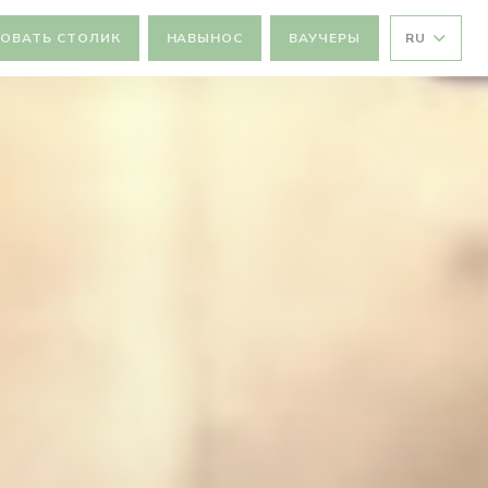
ОВАТЬ СТОЛИК
НАВЫНОС
ВАУЧЕРЫ
RU