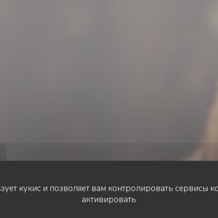
ьзует кукис и позволяет вам контролировать сервисы к
активировать
ХОСТЕЛ
•
MONTGEROULT