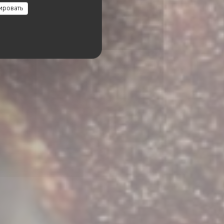
XIN
ировать