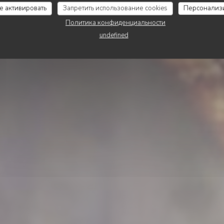
S BROCHES DU VE
се активировать
Запретить использование cookies
Персонализ
Политика конфиденциальности
undefined
ЗАБРОНИРОВАТЬ СТОЛИК
НАВЫНОС