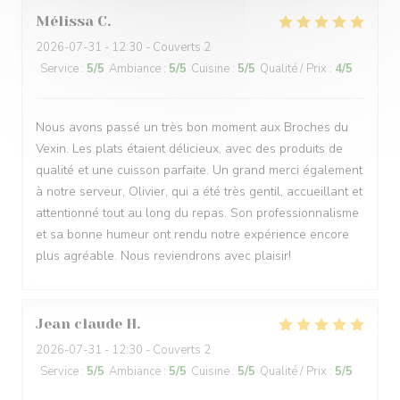
Mélissa
C
2026-07-31
- 12:30 - Couverts 2
Service
:
5
/5
Ambiance
:
5
/5
Cuisine
:
5
/5
Qualité / Prix
:
4
/5
Nous avons passé un très bon moment aux Broches du
Vexin. Les plats étaient délicieux, avec des produits de
qualité et une cuisson parfaite. Un grand merci également
à notre serveur, Olivier, qui a été très gentil, accueillant et
attentionné tout au long du repas. Son professionnalisme
et sa bonne humeur ont rendu notre expérience encore
plus agréable. Nous reviendrons avec plaisir!
Jean claude
H
2026-07-31
- 12:30 - Couverts 2
Service
:
5
/5
Ambiance
:
5
/5
Cuisine
:
5
/5
Qualité / Prix
:
5
/5