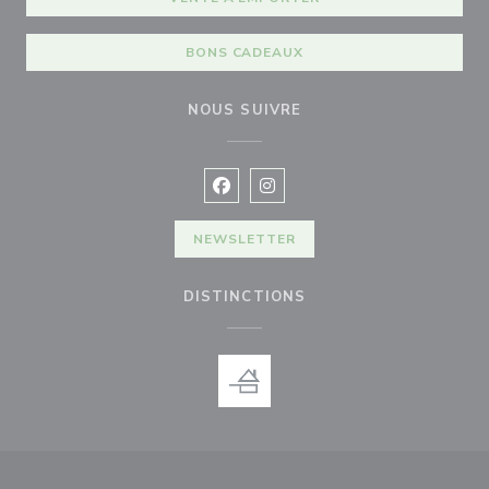
BONS CADEAUX
NOUS SUIVRE
Facebook ((ouvre une nouvelle fenê
Instagram ((ouvre une nouvell
NEWSLETTER
DISTINCTIONS