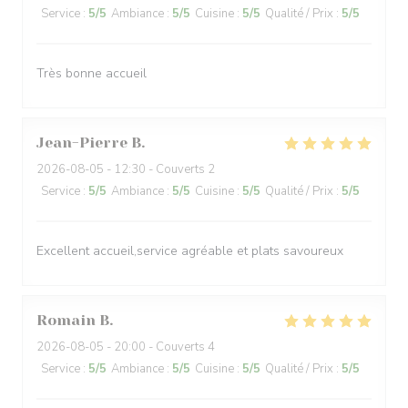
Service
:
5
/5
Ambiance
:
5
/5
Cuisine
:
5
/5
Qualité / Prix
:
5
/5
Très bonne accueil
Jean-Pierre
B
2026-08-05
- 12:30 - Couverts 2
Service
:
5
/5
Ambiance
:
5
/5
Cuisine
:
5
/5
Qualité / Prix
:
5
/5
Excellent accueil,service agréable et plats savoureux
Romain
B
2026-08-05
- 20:00 - Couverts 4
Service
:
5
/5
Ambiance
:
5
/5
Cuisine
:
5
/5
Qualité / Prix
:
5
/5