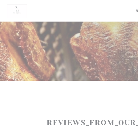
Panel for informasjonskapsler
B
REVIEWS_FROM_OUR