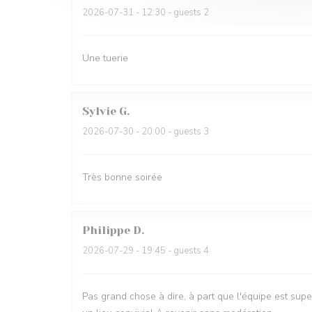
2026-07-31
- 12:30 - guests 2
Une tuerie
Sylvie
G
2026-07-30
- 20:00 - guests 3
Très bonne soirée
Philippe
D
2026-07-29
- 19:45 - guests 4
Pas grand chose à dire, à part que l'équipe est supe