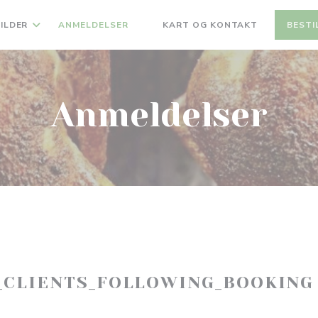
ILDER
ANMELDELSER
KART OG KONTAKT
BESTI
((ÅPNER I ET NYTT VINDU))
Anmeldelser
_CLIENTS_FOLLOWING_BOOKING