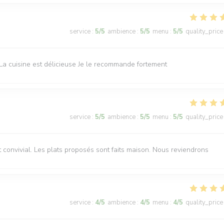
service
:
5
/5
ambience
:
5
/5
menu
:
5
/5
quality_price
La cuisine est délicieuse Je le recommande fortement
service
:
5
/5
ambience
:
5
/5
menu
:
5
/5
quality_price
 convivial. Les plats proposés sont faits maison. Nous reviendrons
service
:
4
/5
ambience
:
4
/5
menu
:
4
/5
quality_price