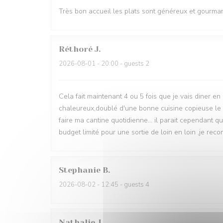
Très bon accueil les plats sont généreux et gourm
Réthoré
J
2026-08-01
- 20:00 - guests 2
Cela fait maintenant 4 ou 5 fois que je vais diner en 
chaleureux,doublé d'une bonne cuisine copieuse le p
faire ma cantine quotidienne... il parait cependant 
budget limité pour une sortie de loin en loin ,je reco
Stephanie
B
2026-08-02
- 12:45 - guests 4
Nathalie
J