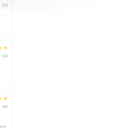
:
5
/5
:
5
/5
:
4
/5
dans