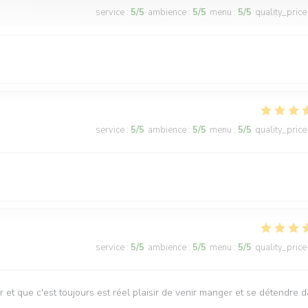
service
:
5
/5
ambience
:
5
/5
menu
:
5
/5
quality_price
service
:
5
/5
ambience
:
5
/5
menu
:
5
/5
quality_price
service
:
5
/5
ambience
:
5
/5
menu
:
5
/5
quality_price
r et que c'est toujours est réel plaisir de venir manger et se détendre 