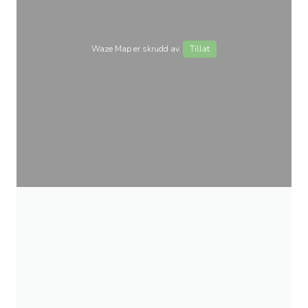
Waze Map er skrudd av.
Tillat