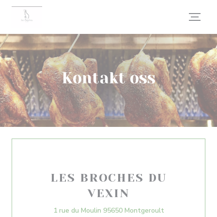
Panel for informasjonskapsler
Kontakt oss
LES BROCHES DU
VEXIN
((åpner i et nytt
1 rue du Moulin 95650 Montgeroult