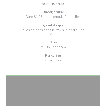
01 85 15 26 94
Underjordisk
Gare SNCF : Montgeroult-Courcelles
Sykkelstasjon
Jolies balades dans le Vexin, à pied ou en
vélo
Buss
TIMBUS ligne 95-41
Parkering
25 voitures