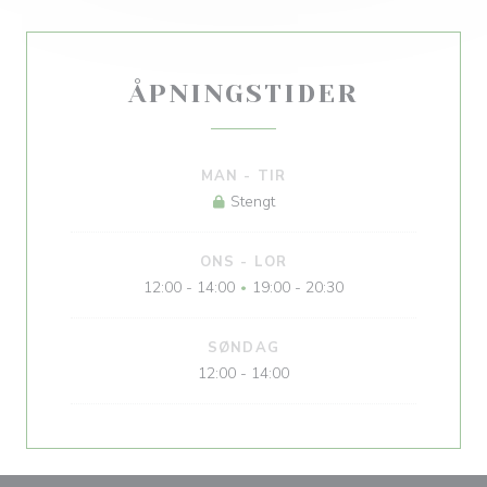
ÅPNINGSTIDER
MAN
-
TIR
Stengt
ONS
-
LOR
12:00 - 14:00
19:00 - 20:30
•
SØNDAG
12:00 - 14:00