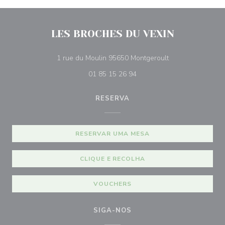
LES BROCHES DU VEXIN
((abre numa nova 
1 rue du Moulin 95650 Montgeroult
01 85 15 26 94
RESERVA
RESERVAR UMA MESA
CLIQUE E RECOLHA
VOUCHERS
SIGA-NOS