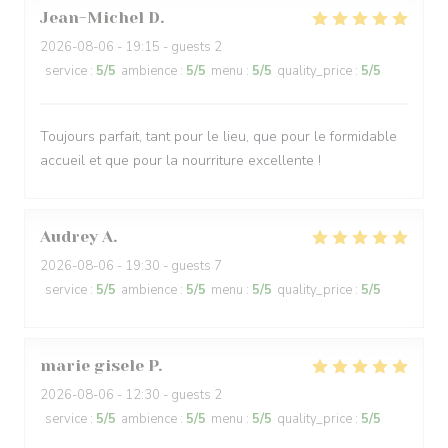
Jean-Michel
D
2026-08-06
- 19:15 - guests 2
service
:
5
/5
ambience
:
5
/5
menu
:
5
/5
quality_price
:
5
/5
Toujours parfait, tant pour le lieu, que pour le formidable
accueil et que pour la nourriture excellente !
Audrey
A
2026-08-06
- 19:30 - guests 7
service
:
5
/5
ambience
:
5
/5
menu
:
5
/5
quality_price
:
5
/5
marie gisele
P
2026-08-06
- 12:30 - guests 2
service
:
5
/5
ambience
:
5
/5
menu
:
5
/5
quality_price
:
5
/5