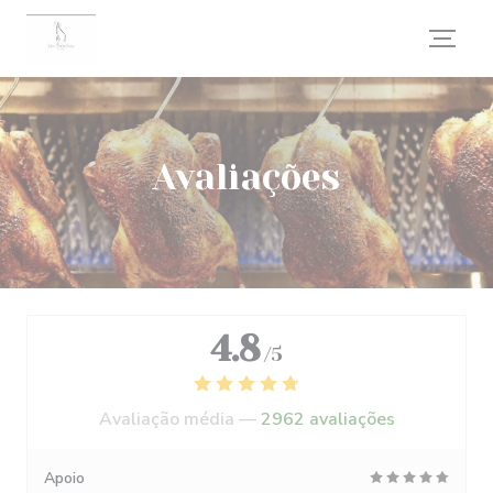
Painel de Gerenciamento de Cookies
Avaliações
4.8
/5
Avaliação média —
2962 avaliações
Apoio