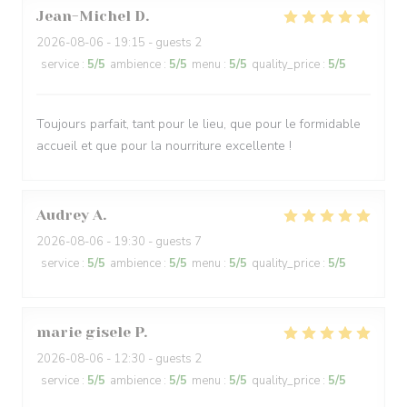
Jean-Michel
D
2026-08-06
- 19:15 - guests 2
service
:
5
/5
ambience
:
5
/5
menu
:
5
/5
quality_price
:
5
/5
Toujours parfait, tant pour le lieu, que pour le formidable
accueil et que pour la nourriture excellente !
Audrey
A
2026-08-06
- 19:30 - guests 7
service
:
5
/5
ambience
:
5
/5
menu
:
5
/5
quality_price
:
5
/5
marie gisele
P
2026-08-06
- 12:30 - guests 2
service
:
5
/5
ambience
:
5
/5
menu
:
5
/5
quality_price
:
5
/5