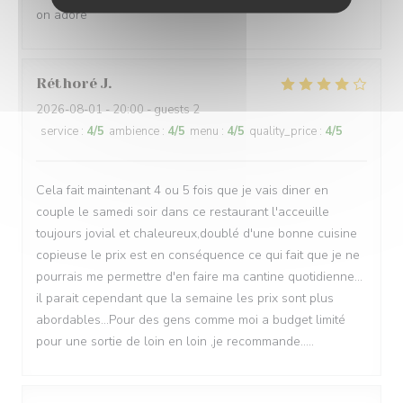
on adore
Réthoré
J
2026-08-01
- 20:00 - guests 2
service
:
4
/5
ambience
:
4
/5
menu
:
4
/5
quality_price
:
4
/5
Cela fait maintenant 4 ou 5 fois que je vais diner en
couple le samedi soir dans ce restaurant l'acceuille
toujours jovial et chaleureux,doublé d'une bonne cuisine
copieuse le prix est en conséquence ce qui fait que je ne
pourrais me permettre d'en faire ma cantine quotidienne...
il parait cependant que la semaine les prix sont plus
abordables...Pour des gens comme moi a budget limité
pour une sortie de loin en loin ,je recommande.....